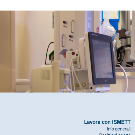
Lavora con ISMETT
Info generali
Posizioni aperte