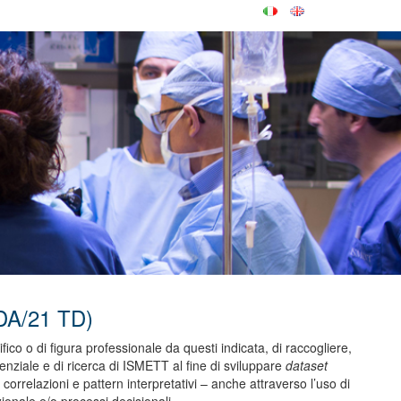
DA/21 TD)
fico o di figura professionale da questi indicata, di raccogliere,
istenziale e di ricerca di ISMETT al fine di sviluppare
dataset
correlazioni e pattern interpretativi – anche attraverso l’uso di