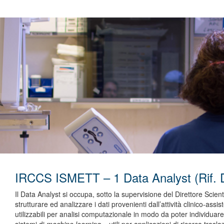
IRCCS ISMETT – 1 Data Analyst (Rif. 
Il Data Analyst si occupa, sotto la supervisione del Direttore Scienti
strutturare ed analizzare i dati provenienti dall’attività clinico-ass
utilizzabili per analisi computazionale in modo da poter individuare 