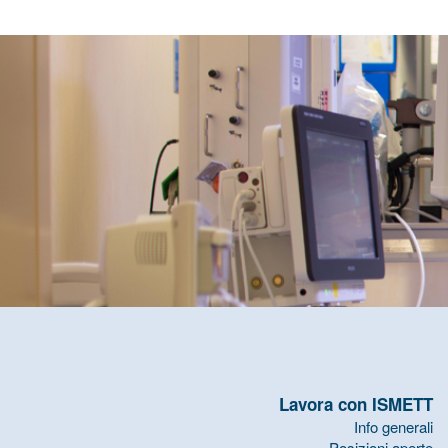
Lavora con ISMETT
Info generali
Posizioni aperte