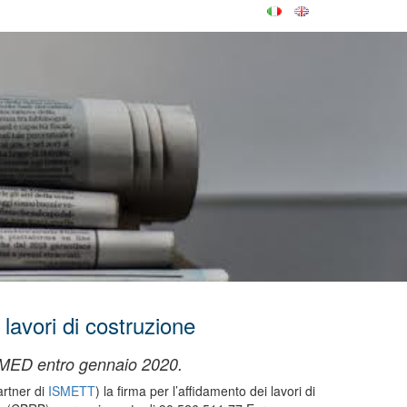
 lavori di costruzione
Ri.MED entro gennaio 2020.
artner di
ISMETT
) la firma per l’affidamento dei lavori di