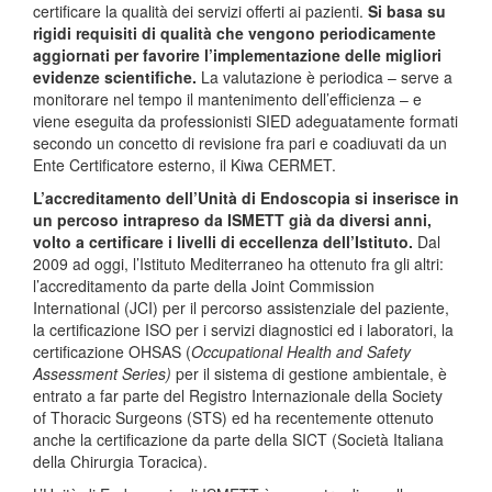
certificare la qualità dei servizi offerti ai pazienti.
S
i basa su
rigidi requisiti di qualità che vengono periodicamente
aggiornati per favorire l’implementazione delle migliori
evidenze scientifiche.
La valutazione è periodica – serve a
monitorare nel tempo il mantenimento dell’efficienza – e
viene eseguita da professionisti SIED adeguatamente formati
secondo un concetto di revisione fra pari e coadiuvati da un
Ente Certificatore esterno, il Kiwa CERMET.
L’accreditamento dell’Unità di Endoscopia si inserisce in
un percoso intrapreso da ISMETT già da diversi anni,
volto a certificare i livelli di eccellenza dell’Istituto.
Dal
2009 ad oggi, l’Istituto Mediterraneo ha ottenuto fra gli altri:
l’accreditamento da parte della Joint Commission
International (JCI) per il percorso assistenziale del paziente,
la certificazione ISO per i servizi diagnostici ed i laboratori, la
certificazione OHSAS (
Occupational Health and Safety
Assessment Series)
per il sistema di gestione ambientale, è
entrato a far parte del Registro Internazionale della Society
of Thoracic Surgeons (STS) ed ha recentemente ottenuto
anche la certificazione da parte della SICT (Società Italiana
della Chirurgia Toracica).