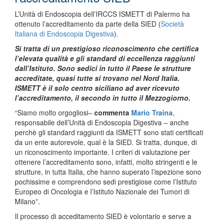
L’Unità di Endoscopia dell’IRCCS ISMETT di Palermo ha
ottenuto l’accreditamento da parte della SIED (
Società
Italiana di Endoscopia Digestiva
).
Si tratta di un prestigioso riconoscimento che certifica
l’elevata qualità e gli standard di eccellenza raggiunti
dall’Istituto. Sono sedici in tutto il Paese le strutture
accreditate, quasi tutte si trovano nel Nord Italia.
ISMETT è il solo centro siciliano ad aver ricevuto
l’accreditamento, il secondo in tutto il Mezzogiorno.
“Siamo molto orgogliosi–
commenta
Mario Traina
,
responsabile dell’Unità di Endoscopia Digestiva – anche
perchè gli standard raggiunti da ISMETT sono stati certificati
da un ente autorevole, qual è la SIED. Si tratta, dunque, di
un riconoscimento importante. I criteri di valutazione per
ottenere l’accreditamento sono, infatti, molto stringenti e le
strutture, in tutta Italia, che hanno superato l’ispezione sono
pochissime e comprendono sedi prestigiose come l’Istituto
Europeo di Oncologia e l’Istituto Nazionale dei Tumori di
Milano”.
Il processo di acceditamento SIED è volontario e serve a