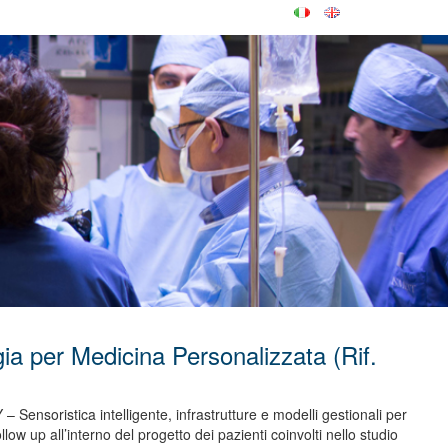
ia per Medicina Personalizzata (Rif.
Sensoristica intelligente, infrastrutture e modelli gestionali per
llow up all’interno del progetto dei pazienti coinvolti nello studio