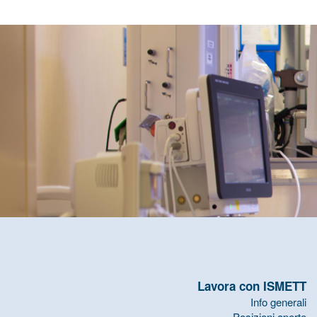
Lavora con ISMETT
Info generali
Posizioni aperte