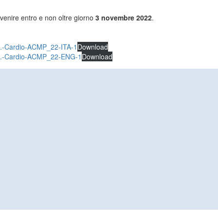
venire entro e non oltre giorno
3 novembre 2022
.
if.-Cardio-ACMP_22-ITA-1
Download
Rif.-Cardio-ACMP_22-ENG-1
Download