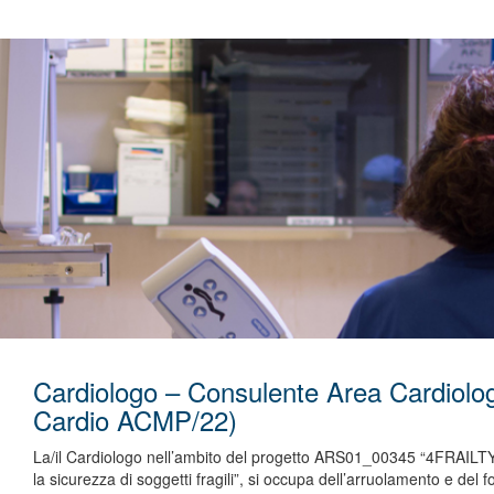
Cardiologo – Consulente Area Cardiolog
Cardio ACMP/22)
La/il Cardiologo nell’ambito del progetto ARS01_00345 “4FRAILTY – 
la sicurezza di soggetti fragili”, si occupa dell’arruolamento e del fo