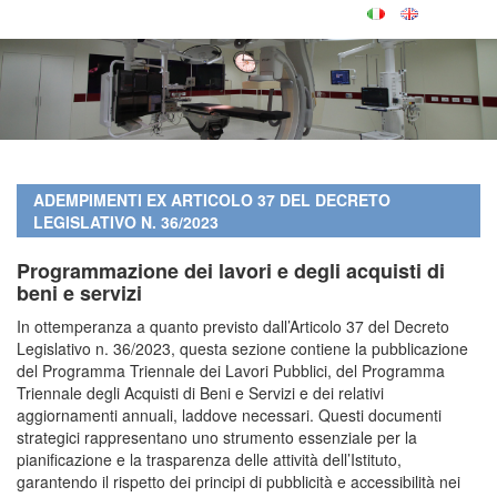
ADEMPIMENTI EX ARTICOLO 37 DEL DECRETO
LEGISLATIVO N. 36/2023
Programmazione dei lavori e degli acquisti di
beni e servizi
In ottemperanza a quanto previsto dall’Articolo 37 del Decreto
Legislativo n. 36/2023, questa sezione contiene la pubblicazione
del Programma Triennale dei Lavori Pubblici, del Programma
Triennale degli Acquisti di Beni e Servizi e dei relativi
aggiornamenti annuali, laddove necessari. Questi documenti
strategici rappresentano uno strumento essenziale per la
pianificazione e la trasparenza delle attività dell’Istituto,
garantendo il rispetto dei principi di pubblicità e accessibilità nei