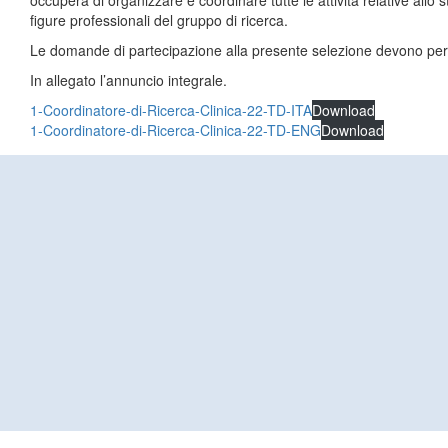
occuperà di organizzare e coordinare tutte le attività relative allo 
figure professionali del gruppo di ricerca.
Le domande di partecipazione alla presente selezione devono per
In allegato l’annuncio integrale.
1-Coordinatore-di-Ricerca-Clinica-22-TD-ITA
Download
1-Coordinatore-di-Ricerca-Clinica-22-TD-ENG
Download