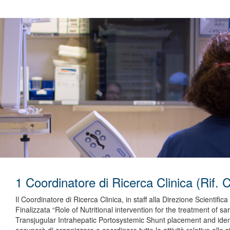
1 Coordinatore di Ricerca Clinica (Rif.
Il Coordinatore di Ricerca Clinica, in staff alla Direzione Scientific
Finalizzata “Role of Nutritional intervention for the treatment of sa
Transjugular Intrahepatic Portosystemic Shunt placement and identif