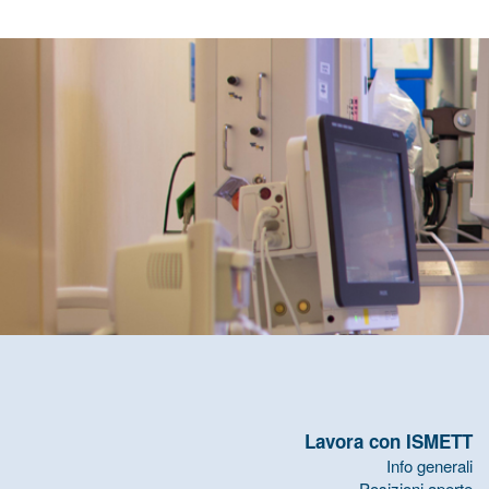
Lavora con ISMETT
Info generali
Posizioni aperte