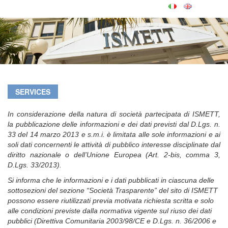
SERVICES
In considerazione della natura di società partecipata di ISMETT,
la pubblicazione delle informazioni e dei dati previsti dal D.Lgs. n.
33 del 14 marzo 2013 e s.m.i. è limitata alle sole informazioni e ai
soli dati concernenti le attività di pubblico interesse disciplinate dal
diritto nazionale o dell’Unione Europea (Art. 2-bis, comma 3,
D.Lgs. 33/2013).
Si informa che le informazioni e i dati pubblicati in ciascuna delle
sottosezioni del sezione “Società Trasparente” del sito di ISMETT
possono essere riutilizzati previa motivata richiesta scritta e solo
alle condizioni previste dalla normativa vigente sul riuso dei dati
pubblici (Direttiva Comunitaria 2003/98/CE e D.Lgs. n. 36/2006 e