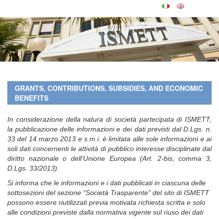
GRANTS, CONTRIBUTIONS, SUBSIDIES, AND ECONOMIC
BENEFITS
In considerazione della natura di società partecipata di ISMETT,
la pubblicazione delle informazioni e dei dati previsti dal D.Lgs. n.
33 del 14 marzo 2013 e s.m.i. è limitata alle sole informazioni e ai
soli dati concernenti le attività di pubblico interesse disciplinate dal
diritto nazionale o dell’Unione Europea (Art. 2-bis, comma 3,
D.Lgs. 33/2013).
Si informa che le informazioni e i dati pubblicati in ciascuna delle
sottosezioni del sezione “Società Trasparente” del sito di ISMETT
possono essere riutilizzati previa motivata richiesta scritta e solo
alle condizioni previste dalla normativa vigente sul riuso dei dati