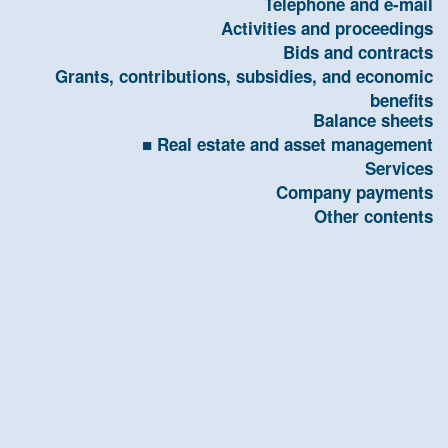
Telephone and e-mail
Activities and proceedings
Bids and contracts
Grants, contributions, subsidies, and economic
benefits
Balance sheets
Real estate and asset management
Services
Company payments
Other contents