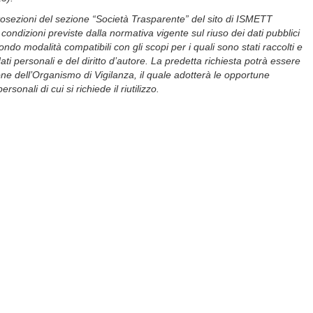
ottosezioni del sezione “Società Trasparente” del sito di ISMETT
e condizioni previste dalla normativa vigente sul riuso dei dati pubblici
do modalità compatibili con gli scopi per i quali sono stati raccolti e
ati personali e del diritto d’autore.
La predetta richiesta potrà essere
ione dell’Organismo di Vigilanza, il quale adotterà le opportune
rsonali di cui si richiede il riutilizzo.