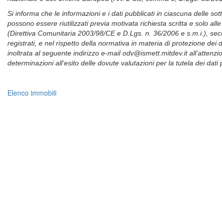
Si informa che le informazioni e i dati pubblicati in ciascuna delle s
possono essere riutilizzati previa motivata richiesta scritta e solo all
(Direttiva Comunitaria 2003/98/CE e D.Lgs. n. 36/2006 e s.m.i.), secon
registrati, e nel rispetto della normativa in materia di protezione dei d
inoltrata al seguente indirizzo e-mail odv@ismett.mitdev.it all’attenz
determinazioni all’esito delle dovute valutazioni per la tutela dei dati pe
Elenco immobili