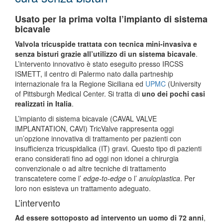
Usato per la prima volta l’impianto di sistema
bicavale
Valvola tricuspide trattata con tecnica mini-invasiva e
senza bisturi grazie all’utilizzo di un sistema bicavale
.
L’intervento innovativo è stato eseguito presso IRCSS
ISMETT, il centro di Palermo nato dalla partneship
internazionale fra la Regione Siciliana ed
UPMC
(University
of Pittsburgh Medical Center. Si tratta di
uno dei pochi casi
realizzati in Italia
.
L’impianto di sistema bicavale (CAVAL VALVE
IMPLANTATION, CAVI) TricValve rappresenta oggi
un’opzione innovativa di trattamento per pazienti con
insufficienza tricuspidalica (IT) gravi. Questo tipo di pazienti
erano considerati fino ad oggi non idonei a chirurgia
convenzionale o ad altre tecniche di trattamento
transcatetere come l’
edge-to-edge
o l’
anuloplastica
. Per
loro non esisteva un trattamento adeguato.
L’intervento
Ad essere sottoposto ad intervento un uomo di 72 anni
,