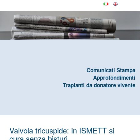
Comunicati Stampa
Approfondimenti
Trapianti da donatore vivente
Valvola tricuspide: in ISMETT si
cura senza bisturi