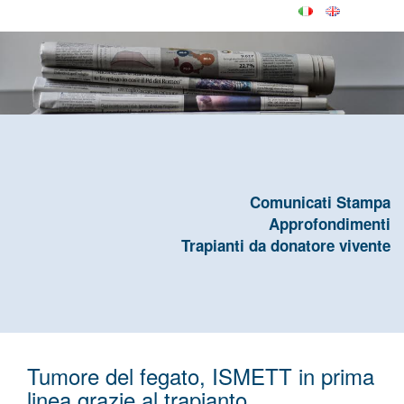
Comunicati Stampa
Approfondimenti
Trapianti da donatore vivente
Tumore del fegato, ISMETT in prima
linea grazie al trapianto