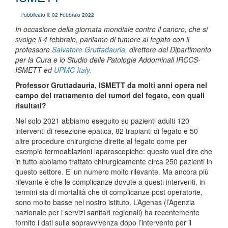
Pubblicato il: 02 Febbraio 2022
In occasione della giornata mondiale contro il cancro, che si
svolge il 4 febbraio, parliamo di tumore al fegato con il
professore
Salvatore Gruttadauria
, direttore del Dipartimento
per la Cura e lo Studio delle Patologie Addominali IRCCS-
ISMETT ed
UPMC Italy.
Professor Gruttadauria, ISMETT da molti anni opera nel
campo del trattamento dei tumori del fegato, con quali
risultati?
Nel solo 2021 abbiamo eseguito su pazienti adulti 120
interventi di resezione epatica, 82 trapianti di fegato e 50
altre procedure chirurgiche dirette al fegato come per
esempio termoablazioni laparoscopiche: questo vuol dire che
in tutto abbiamo trattato chirurgicamente circa 250 pazienti in
questo settore. E’ un numero molto rilevante. Ma ancora più
rilevante è che le complicanze dovute a questi interventi, in
termini sia di mortalità che di complicanze post operatorie,
sono molto basse nel nostro istituto. L’Agenas (l’Agenzia
nazionale per i servizi sanitari regionali) ha recentemente
fornito i dati sulla sopravvivenza dopo l’intervento per il