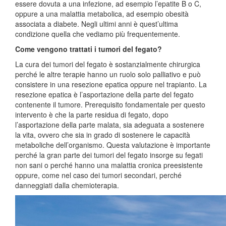
essere dovuta a una infezione, ad esempio l’epatite B o C,
oppure a una malattia metabolica, ad esempio obesità
associata a diabete. Negli ultimi anni è quest’ultima
condizione quella che vediamo più frequentemente.
Come vengono trattati i tumori del fegato?
La cura dei tumori del fegato è sostanzialmente chirurgica
perché le altre terapie hanno un ruolo solo palliativo e può
consistere in una resezione epatica oppure nel trapianto. La
resezione epatica è l’asportazione della parte del fegato
contenente il tumore. Prerequisito fondamentale per questo
intervento è che la parte residua di fegato, dopo
l’asportazione della parte malata, sia adeguata a sostenere
la vita, ovvero che sia in grado di sostenere le capacità
metaboliche dell’organismo. Questa valutazione è importante
perché la gran parte dei tumori del fegato insorge su fegati
non sani o perché hanno una malattia cronica preesistente
oppure, come nel caso dei tumori secondari, perché
danneggiati dalla chemioterapia.