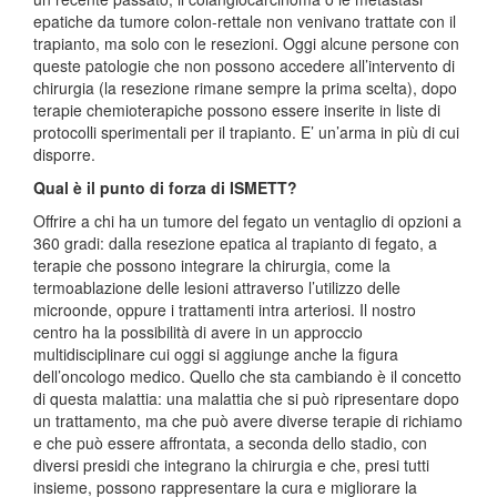
epatiche da tumore colon-rettale non venivano trattate con il
trapianto, ma solo con le resezioni. Oggi alcune persone con
queste patologie che non possono accedere all’intervento di
chirurgia (la resezione rimane sempre la prima scelta), dopo
terapie chemioterapiche possono essere inserite in liste di
protocolli sperimentali per il trapianto. E’ un’arma in più di cui
disporre.
Qual è il punto di forza di ISMETT?
Offrire a chi ha un tumore del fegato un ventaglio di opzioni a
360 gradi: dalla resezione epatica al trapianto di fegato, a
terapie che possono integrare la chirurgia, come la
termoablazione delle lesioni attraverso l’utilizzo delle
microonde, oppure i trattamenti intra arteriosi. Il nostro
centro ha la possibilità di avere in un approccio
multidisciplinare cui oggi si aggiunge anche la figura
dell’oncologo medico. Quello che sta cambiando è il concetto
di questa malattia: una malattia che si può ripresentare dopo
un trattamento, ma che può avere diverse terapie di richiamo
e che può essere affrontata, a seconda dello stadio, con
diversi presidi che integrano la chirurgia e che, presi tutti
insieme, possono rappresentare la cura e migliorare la