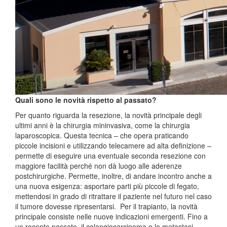
Quali sono le novità rispetto al passato?
Per quanto riguarda la resezione, la novità principale degli
ultimi anni è la chirurgia mininvasiva, come la chirurgia
laparoscopica. Questa tecnica – che opera praticando
piccole incisioni e utilizzando telecamere ad alta definizione –
permette di eseguire una eventuale seconda resezione con
maggiore facilità perché non dà luogo alle aderenze
postchirurgiche. Permette, inoltre, di andare incontro anche a
una nuova esigenza: asportare parti più piccole di fegato,
mettendosi in grado di ritrattare il paziente nel futuro nel caso
il tumore dovesse ripresentarsi. Per il trapianto, la novità
principale consiste nelle nuove indicazioni emergenti. Fino a
un recente passato, il colangiocarcinoma o le metastasi