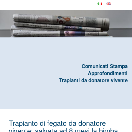
Comunicati Stampa
Approfondimenti
Trapianti da donatore vivente
Trapianto di fegato da donatore
vivente: salvata ad 8 mesi la bimba