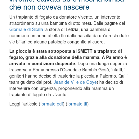
che non doveva nascere
Un trapianto di fegato da donatore vivente, un intervento
straordinario su una bambina di otto mesi. Dalle pagine del
Giornale di Sicilia
la storia di Letizia, una bambina di
nemmeno un anno affetta fin dalla nascita da un’atresia delle
vie biliari ed alcune patologie congenite al cuore.
La piccola è stata sottoposta a ISMETT a trapianto di
fegato, grazie alla donazione della mamma. A Palermo è
arrivata in condizioni disperate
. Dopo una lunga degenza
trascorsa a Roma presso l’Ospedale Bambin Gesù, infatti, i
genitori hanno deciso di trasferire la piccola a Palermo. Qui il
team guidato dal prof.
Jean de Ville de Goye
t ha deciso di
intervenire con urgenza, proponendo alla mamma un
trapianto di fegato da vivente.
Leggi l’articolo (
formato pdf
) (
formato tif
)