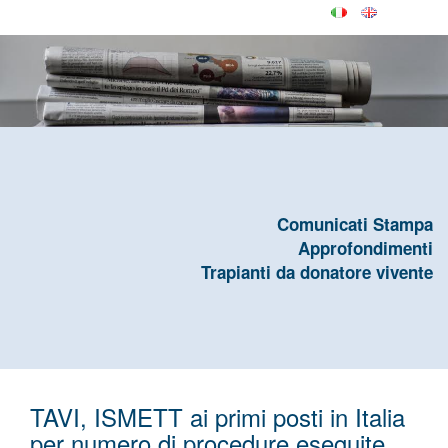
Comunicati Stampa
Approfondimenti
Trapianti da donatore vivente
TAVI, ISMETT ai primi posti in Italia
per numero di procedure eseguite