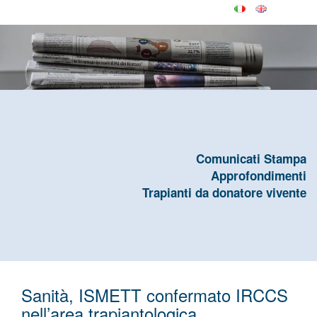
Comunicati Stampa
Approfondimenti
Trapianti da donatore vivente
Sanità, ISMETT confermato IRCCS
nell’area trapiantologica