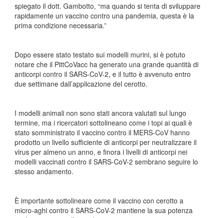
spiegato il dott. Gambotto, “ma quando si tenta di sviluppare
rapidamente un vaccino contro una pandemia, questa è la
prima condizione necessaria.”
Dopo essere stato testato sui modelli murini, si è potuto
notare che il PittCoVacc ha generato una grande quantità di
anticorpi contro il SARS-CoV-2, e il tutto è avvenuto entro
due settimane dall’applicazione del cerotto.
I modelli animali non sono stati ancora valutati sul lungo
termine, ma i ricercatori sottolineano come i topi ai quali è
stato somministrato il vaccino contro il MERS-CoV hanno
prodotto un livello sufficiente di anticorpi per neutralizzare il
virus per almeno un anno, e finora i livelli di anticorpi nei
modelli vaccinati contro il SARS-CoV-2 sembrano seguire lo
stesso andamento.
È importante sottolineare come il vaccino con cerotto a
micro-aghi contro il SARS-CoV-2 mantiene la sua potenza