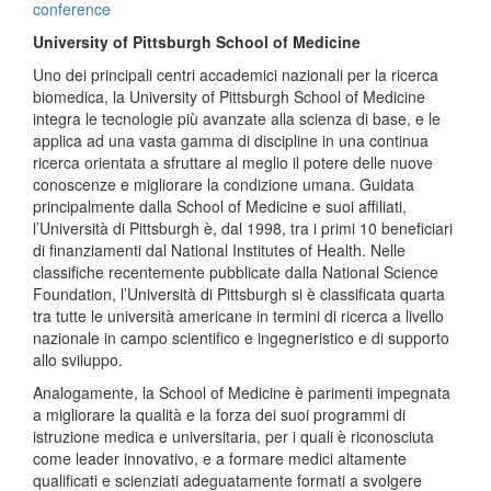
conference
University of Pittsburgh School of Medicine
Uno dei principali centri accademici nazionali per la ricerca
biomedica, la University of Pittsburgh School of Medicine
integra le tecnologie più avanzate alla scienza di base, e le
applica ad una vasta gamma di discipline in una continua
ricerca orientata a sfruttare al meglio il potere delle nuove
conoscenze e migliorare la condizione umana. Guidata
principalmente dalla School of Medicine e suoi affiliati,
l’Università di Pittsburgh è, dal 1998, tra i primi 10 beneficiari
di finanziamenti dal National Institutes of Health. Nelle
classifiche recentemente pubblicate dalla National Science
Foundation, l’Università di Pittsburgh si è classificata quarta
tra tutte le università americane in termini di ricerca a livello
nazionale in campo scientifico e ingegneristico e di supporto
allo sviluppo.
Analogamente, la School of Medicine è parimenti impegnata
a migliorare la qualità e la forza dei suoi programmi di
istruzione medica e universitaria, per i quali è riconosciuta
come leader innovativo, e a formare medici altamente
qualificati e scienziati adeguatamente formati a svolgere