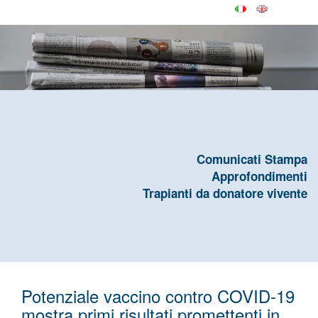
Comunicati Stampa
Approfondimenti
Trapianti da donatore vivente
Potenziale vaccino contro COVID-19
mostra primi risultati promettenti in