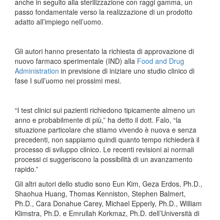
anche in seguito alla sterilizzazione con raggi gamma, un
passo fondamentale verso la realizzazione di un prodotto
adatto all’impiego nell’uomo.
Gli autori hanno presentato la richiesta di approvazione di
nuovo farmaco sperimentale (IND) alla
Food and Drug
Administration
in previsione di iniziare uno studio clinico di
fase I sull’uomo nei prossimi mesi.
“I test clinici sui pazienti richiedono tipicamente almeno un
anno e probabilmente di più,” ha detto il dott. Falo, “la
situazione particolare che stiamo vivendo è nuova e senza
precedenti, non sappiamo quindi quanto tempo richiederà il
processo di sviluppo clinico. Le recenti revisioni ai normali
processi ci suggeriscono la possibilità di un avanzamento
rapido.”
Gli altri autori dello studio sono Eun Kim, Geza Erdos, Ph.D.,
Shaohua Huang, Thomas Kenniston, Stephen Balmert,
Ph.D., Cara Donahue Carey, Michael Epperly, Ph.D., William
Klimstra, Ph.D. e Emrullah Korkmaz, Ph.D. dell’Università di