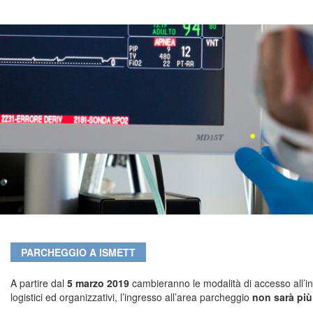
PARCHEGGIO A ISMETT
A partire dal
5 marzo 2019
cambieranno le modalità di accesso all’in
logistici ed organizzativi, l’ingresso all’area parcheggio
non sarà più