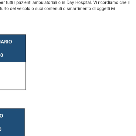
er tutti i pazienti ambulatoriali o in Day Hospital. Vi ricordiamo che il
rto del veicolo o suoi contenuti o smarrimento di oggetti ivi