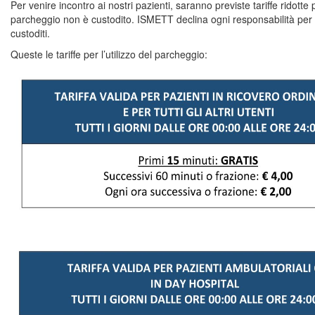
Per venire incontro ai nostri pazienti, saranno previste tariffe ridotte p
parcheggio non è custodito. ISMETT declina ogni responsabilità per fu
custoditi.
Queste le tariffe per l’utilizzo del parcheggio: