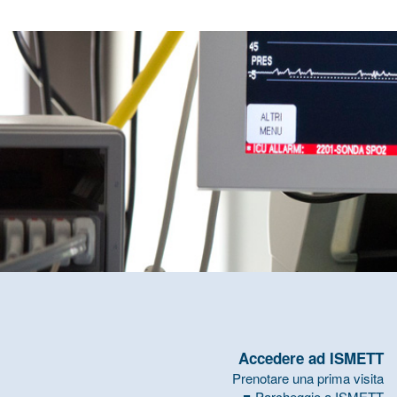
Accedere ad ISMETT
Prenotare una prima visita
Parcheggio a ISMETT