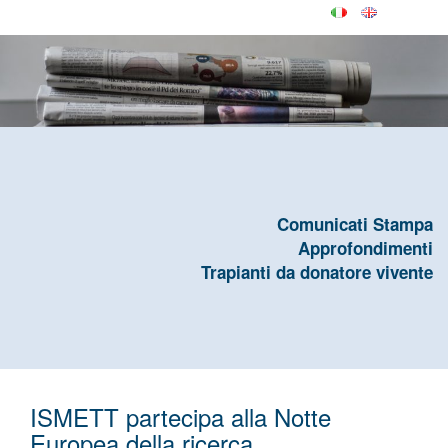
Comunicati Stampa
Approfondimenti
Trapianti da donatore vivente
ISMETT partecipa alla Notte
Europea della ricerca