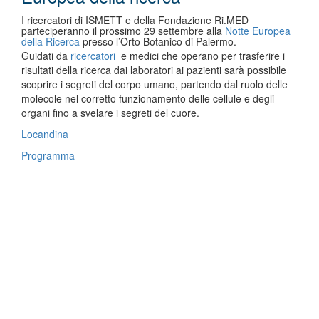
I ricercatori di ISMETT e della Fondazione Ri.MED
parteciperanno il prossimo 29 settembre alla
Notte Europea
della Ricerca
presso l’Orto Botanico di Palermo.
Guidati da
ricercatori
e medici che operano per trasferire i
risultati della ricerca dai laboratori ai pazienti sarà possibile
scoprire i segreti del corpo umano, partendo dal ruolo delle
molecole nel corretto funzionamento delle cellule e degli
organi fino a svelare i segreti del cuore.
Locandina
Programma