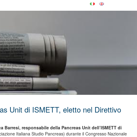
s Unit di ISMETT, eletto nel Direttivo
uca Barresi, responsabile della Pancreas Unit dell’ISMETT di
iazione Italiana Studio Pancreas) durante il Congresso Nazionale