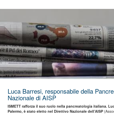
Luca Barresi, responsabile della Pancrea
Nazionale di AISP
ISMETT rafforza il suo ruolo nella pancreatologia italiana. L
Palermo, è stato eletto nel Direttivo Nazionale dell’AISP
(Assoc