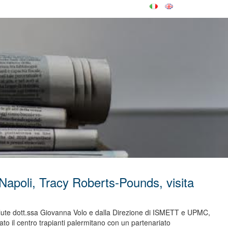
 Napoli, Tracy Roberts-Pounds, visita
alute dott.ssa Giovanna Volo e dalla Direzione di ISMETT e UPMC,
to il centro trapianti palermitano con un partenariato