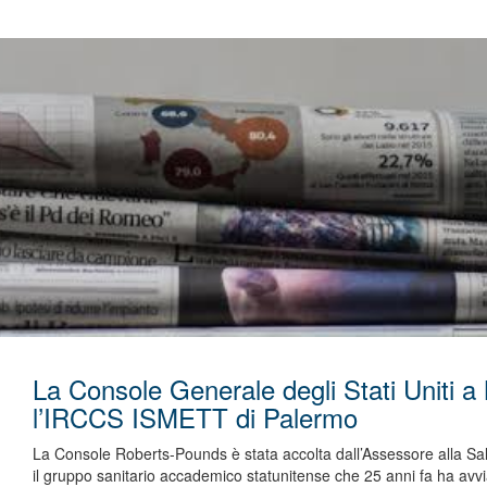
La Console Generale degli Stati Uniti a
l’IRCCS ISMETT di Palermo
La Console Roberts-Pounds è stata accolta dall’Assessore alla S
il gruppo sanitario accademico statunitense che 25 anni fa ha avvia