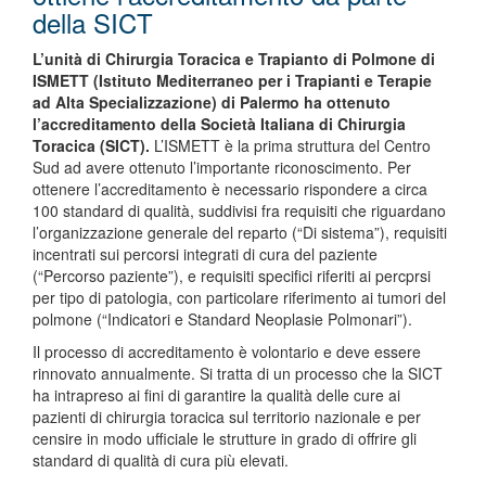
della SICT
L’unità di Chirurgia Toracica e Trapianto di Polmone di
ISMETT (Istituto Mediterraneo per i Trapianti e Terapie
ad Alta Specializzazione) di Palermo ha ottenuto
l’accreditamento della Società Italiana di Chirurgia
Toracica (SICT).
L’ISMETT è la prima struttura del Centro
Sud ad avere ottenuto l’importante riconoscimento. Per
ottenere l’accreditamento è necessario rispondere a circa
100 standard di qualità, suddivisi fra requisiti che riguardano
l’organizzazione generale del reparto (“Di sistema”), requisiti
incentrati sui percorsi integrati di cura del paziente
(“Percorso paziente”), e requisiti specifici riferiti ai percprsi
per tipo di patologia, con particolare riferimento ai tumori del
polmone (“Indicatori e Standard Neoplasie Polmonari”).
Il processo di accreditamento è volontario e deve essere
rinnovato annualmente. Si tratta di un processo che la SICT
ha intrapreso ai fini di garantire la qualità delle cure ai
pazienti di chirurgia toracica sul territorio nazionale e per
censire in modo ufficiale le strutture in grado di offrire gli
standard di qualità di cura più elevati.