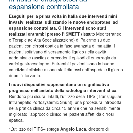
espansione controllata
Eseguiti per la prima volta in Italia due interventi mini
invasivi realizzati utilizzando le nuove endoprotesi ad
espansione controllata. Gli interventi sono stati
realizzati entrambi presso l’ISMETT
(Istituto Mediterraneo
e Terapie ad Alta Specializzazione) di Palermo su due
pazienti con cirrosi epatica in fase avanzata di malattia. I
pazienti soffrivano di versamento liquido nella cavità
addominale (ascite) e precedenti episodi di emorragia da
varici gastroesofagee. Entrambi i pazienti sono in buone
condizioni cliniche e sono stati dimessi dall’ospedale il giorno
dopo l’intervento.
I nuovi dispositivi rappresentano un significativo
progresso nell’ambito della radiologia interventistica.
Rendono più sicura, infatti, l’utilizzo della TIPS (Transjugular
Intrahepatic Portosystemic Shunt), una procedura introdotta
nella pratica clinica da circa 15 anni e che ha sensibilmente
migliorato l’approccio clinico nei pazienti affetti da cirrosi
epatica.
“L’utilizzo del TIPS– spiega
Angelo Luca
, direttore di