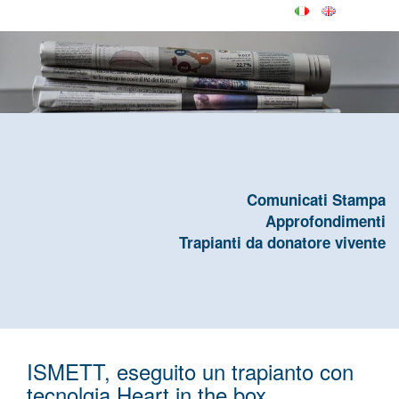
Comunicati Stampa
Approfondimenti
Trapianti da donatore vivente
ISMETT, eseguito un trapianto con
tecnolgia Heart in the box