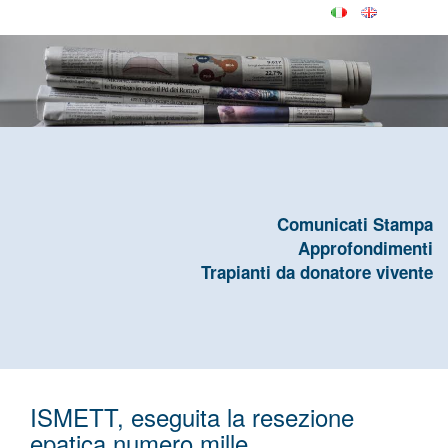
Comunicati Stampa
Approfondimenti
Trapianti da donatore vivente
ISMETT, eseguita la resezione
epatica numero mille