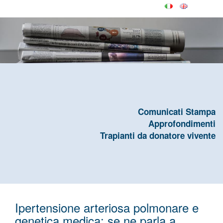
Comunicati Stampa
Approfondimenti
Trapianti da donatore vivente
Ipertensione arteriosa polmonare e
genetica medica: se ne parla a