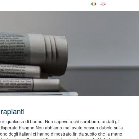
rapianti
fuori qualcosa di buono. Non sapevo a chi sarebbero andati gli
 disperato bisogno Non abbiamo mai avuto nessun dubbio sulla
ne degli italiani ci hanno dimostrato fin da subito che la mano