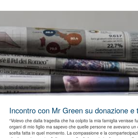
Incontro con Mr Green su donazione e t
“Volevo che dalla tragedia che ha colpito la mia famiglia venisse 
organi di mio figlio ma sapevo che quelle persone ne avevano un
scelta fatta in quel momento. La compassione e la compartecipazio