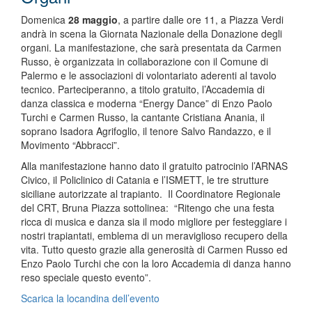
Domenica
28 maggio
, a partire dalle ore 11, a Piazza Verdi
andrà in scena la Giornata Nazionale della Donazione degli
organi. La manifestazione, che sarà presentata da Carmen
Russo, è organizzata in collaborazione con il Comune di
Palermo e le associazioni di volontariato aderenti al tavolo
tecnico. Parteciperanno, a titolo gratuito, l’Accademia di
danza classica e moderna “Energy Dance” di Enzo Paolo
Turchi e Carmen Russo, la cantante Cristiana Anania, il
soprano Isadora Agrifoglio, il tenore Salvo Randazzo, e il
Movimento “Abbracci”.
Alla manifestazione hanno dato il gratuito patrocinio l’ARNAS
Civico, il Policlinico di Catania e l’ISMETT, le tre strutture
siciliane autorizzate al trapianto. Il Coordinatore Regionale
del CRT, Bruna Piazza sottolinea: “Ritengo che una festa
ricca di musica e danza sia il modo migliore per festeggiare i
nostri trapiantati, emblema di un meraviglioso recupero della
vita. Tutto questo grazie alla generosità di Carmen Russo ed
Enzo Paolo Turchi che con la loro Accademia di danza hanno
reso speciale questo evento”.
Scarica la locandina dell’evento