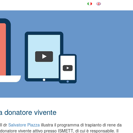
da donatore vivente
Il dr
Salvatore Piazza
illustra il programma di trapianto di rene da
donatore vivente attivo presso ISMETT, di cui è responsabile. Il