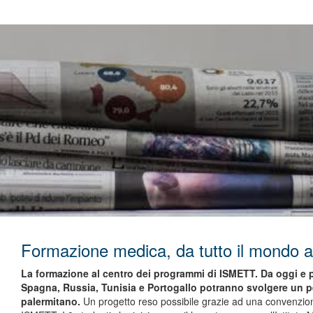
Formazione medica, da tutto il mondo a
La formazione al centro dei programmi di ISMETT. Da oggi e pe
Spagna, Russia, Tunisia e Portogallo potranno svolgere un pe
palermitano.
Un progetto reso possibile grazie ad una convenzion