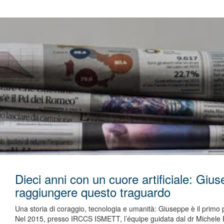
Dieci anni con un cuore artificiale: Gius
raggiungere questo traguardo
Una storia di coraggio, tecnologia e umanità: Giuseppe è il primo pa
Nel 2015, presso IRCCS ISMETT, l’équipe guidata dal dr Michele Pi