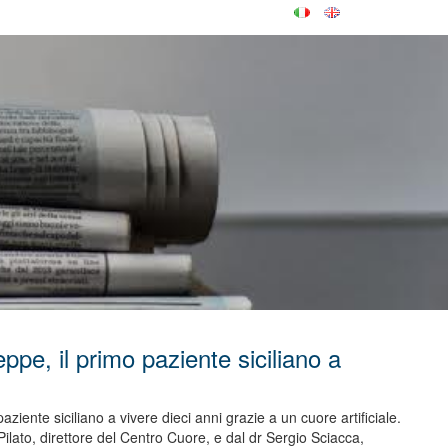
eppe, il primo paziente siciliano a
ziente siciliano a vivere dieci anni grazie a un cuore artificiale.
lato, direttore del Centro Cuore, e dal dr Sergio Sciacca,