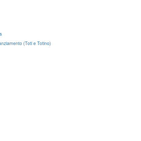
s
anziamento (Toti e Totino)