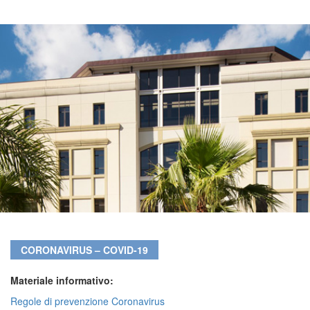
CORONAVIRUS – COVID-19
Materiale informativo:
Regole di prevenzione Coronavirus