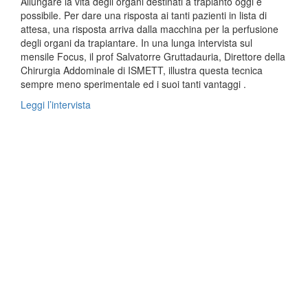
Allungare la vita degli organi destinati a trapianto oggi è
possibile. Per dare una risposta ai tanti pazienti in lista di
attesa, una risposta arriva dalla macchina per la perfusione
degli organi da trapiantare. In una lunga intervista sul
mensile Focus, il prof Salvatorre Gruttadauria, Direttore della
Chirurgia Addominale di ISMETT, illustra questa tecnica
sempre meno sperimentale ed i suoi tanti vantaggi .
Leggi l’intervista