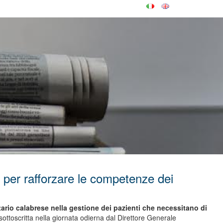
er rafforzare le competenze dei
tario calabrese nella gestione dei pazienti che necessitano di
sottoscritta nella giornata odierna dal Direttore Generale