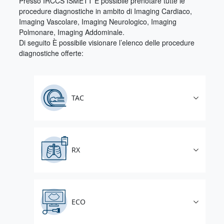
Presso IRCCS ISMETT È possibile prenotare tutte le
procedure diagnostiche in ambito di Imaging Cardiaco,
Imaging Vascolare, Imaging Neurologico, Imaging
Polmonare, Imaging Addominale.
Di seguito È possibile visionare l’elenco delle procedure
diagnostiche offerte:
TAC
RX
ECO