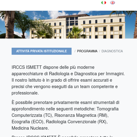
ATTIVITÀ PRIVATA ISTITUZIONALE
PROGRAMMA
DIAGNOSTICA
IRCCS ISMETT dispone delle più moderne
apparecchiature di Radiologia e Diagnostica per Immagini.
Il nostro Istituto è in grado di offrire esami accurati e
precisi che vengono eseguiti da un team competente e
professionale.
È possibile prenotare privatamente esami strumentali di
approfondimento nelle seguenti metodiche: Tomografia
Computerizzata (TC), Risonanza Magnetica (RM),
Ecografia (ECO), Radiologia Convenzionale (RX),
Medicina Nucleare.