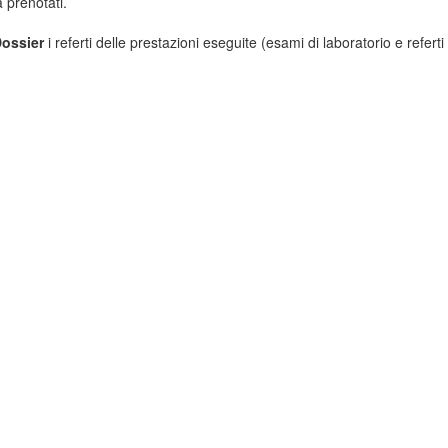
 prenotati.
ossier
i referti delle prestazioni eseguite (esami di laboratorio e referti 