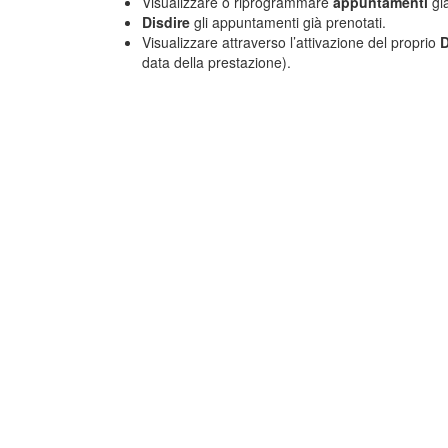
Visualizzare o riprogrammare
appuntamenti
già
Disdire
gli appuntamenti già prenotati.
Visualizzare attraverso l’attivazione del proprio
D
data della prestazione).