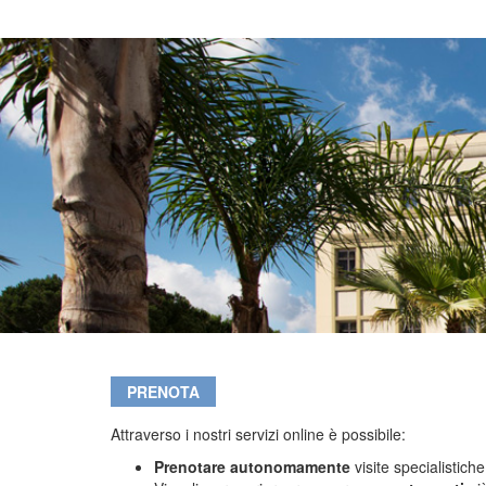
PRENOTA
Attraverso i nostri servizi online è possibile:
Prenotare autonomamente
visite specialistich