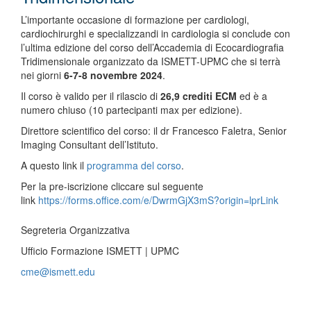
L’importante occasione di formazione per cardiologi,
cardiochirurghi e specializzandi in cardiologia si conclude con
l’ultima edizione del corso dell’Accademia di Ecocardiografia
Tridimensionale organizzato da ISMETT-UPMC che si terrà
nei giorni
6-7-8 novembre 2024
.
Il corso è valido per il rilascio di
26,9 crediti ECM
ed è a
numero chiuso (10 partecipanti max per edizione).
Direttore scientifico del corso: il dr Francesco Faletra, Senior
Imaging Consultant dell’Istituto.
A questo link il
programma del corso
.
Per la pre-iscrizione cliccare sul seguente
link
https://forms.office.com/e/DwrmGjX3mS?origin=lprLink
Segreteria Organizzativa
Ufficio Formazione ISMETT | UPMC
cme@ismett.edu