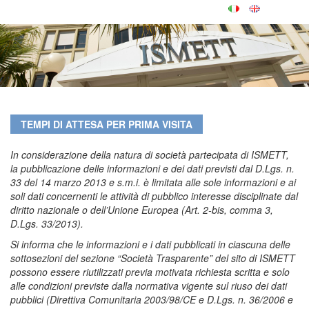
TEMPI DI ATTESA PER PRIMA VISITA
In considerazione della natura di società partecipata di ISMETT,
la pubblicazione delle informazioni e dei dati previsti dal D.Lgs. n.
33 del 14 marzo 2013 e s.m.i. è limitata alle sole informazioni e ai
soli dati concernenti le attività di pubblico interesse disciplinate dal
diritto nazionale o dell’Unione Europea (Art. 2-bis, comma 3,
D.Lgs. 33/2013).
Si informa che le informazioni e i dati pubblicati in ciascuna delle
sottosezioni del sezione “Società Trasparente” del sito di ISMETT
possono essere riutilizzati previa motivata richiesta scritta e solo
alle condizioni previste dalla normativa vigente sul riuso dei dati
pubblici (Direttiva Comunitaria 2003/98/CE e D.Lgs. n. 36/2006 e