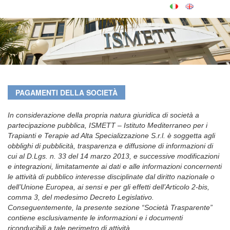
PAGAMENTI DELLA SOCIETÀ
In considerazione della propria natura giuridica di società a
partecipazione pubblica, ISMETT – Istituto Mediterraneo per i
Trapianti e Terapie ad Alta Specializzazione S.r.l. è soggetta agli
obblighi di pubblicità, trasparenza e diffusione di informazioni di
cui al D.Lgs. n. 33 del 14 marzo 2013, e successive modificazioni
e integrazioni, limitatamente ai dati e alle informazioni concernenti
le attività di pubblico interesse disciplinate dal diritto nazionale o
dell’Unione Europea, ai sensi e per gli effetti dell’Articolo 2-bis,
comma 3, del medesimo Decreto Legislativo.
Conseguentemente, la presente sezione “Società Trasparente”
contiene esclusivamente le informazioni e i documenti
riconducibili a tale perimetro di attività.