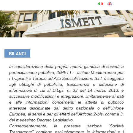
BILANCI
In considerazione della propria natura giuridica di società a
partecipazione pubblica, ISMETT – Istituto Mediterraneo per
i Trapianti e Terapie ad Alta Specializzazione S.r.l. è soggetta
agli obblighi di pubblicità, trasparenza e diffusione di
informazioni di cui al D.Lgs. n. 33 del 14 marzo 2013, e
successive modificazioni e integrazioni, limitatamente ai dati
e alle informazioni concernenti le attività di pubblico
interesse disciplinate dal diritto nazionale o dell’Unione
Europea, ai sensi e per gli effetti dell’Articolo 2-bis, comma 3,
del medesimo Decreto Legislativo.
Conseguentemente, la presente sezione “Società
Trasparente” contiene esclusivamente le informazioni e i