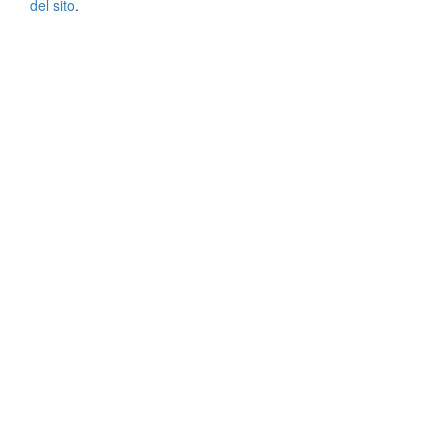
del sito
.