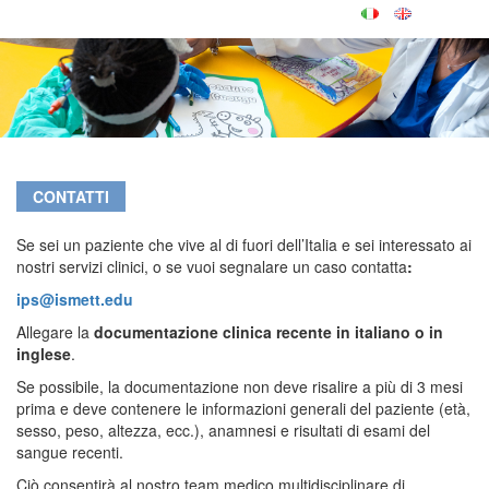
CONTATTI
Se sei un paziente che vive al di fuori dell’Italia e sei interessato ai
nostri servizi clinici, o se vuoi segnalare un caso contatta
:
ips@ismett.edu
Allegare la
documentazione clinica recente in italiano o in
inglese
.
Se possibile, la documentazione non deve risalire a più di 3 mesi
prima e deve contenere le informazioni generali del paziente (età,
sesso, peso, altezza, ecc.), anamnesi e risultati di esami del
sangue recenti.
Ciò consentirà al nostro team medico multidisciplinare di