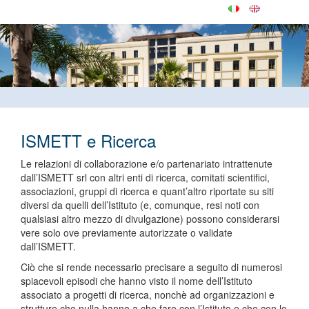
ISMETT e Ricerca
Le relazioni di collaborazione e/o partenariato intrattenute
dall’ISMETT srl con altri enti di ricerca, comitati scientifici,
associazioni, gruppi di ricerca e quant’altro riportate su siti
diversi da quelli dell’Istituto (e, comunque, resi noti con
qualsiasi altro mezzo di divulgazione) possono considerarsi
vere solo ove previamente autorizzate o validate
dall’ISMETT.
Ciò che si rende necessario precisare a seguito di numerosi
spiacevoli episodi che hanno visto il nome dell’Istituto
associato a progetti di ricerca, nonchè ad organizzazioni e
strutture che nulla hanno a che fare con l’Istituto e che con lo