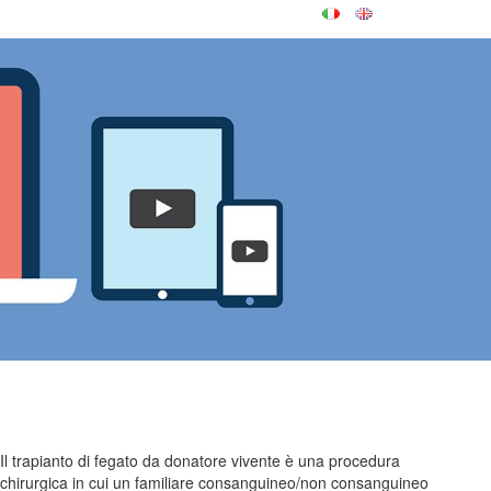
Il trapianto di fegato da donatore vivente è una procedura
chirurgica in cui un familiare consanguineo/non consanguineo