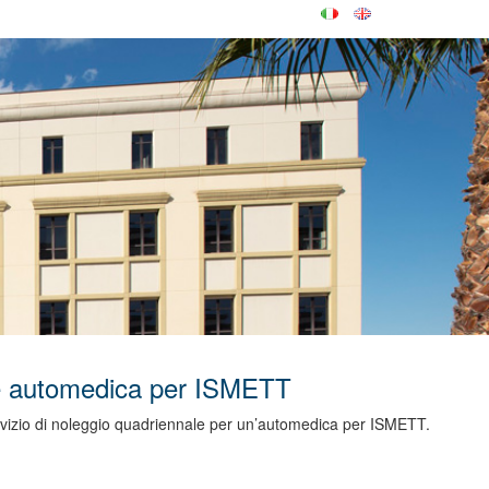
ale automedica per ISMETT
servizio di noleggio quadriennale per un’automedica per ISMETT.