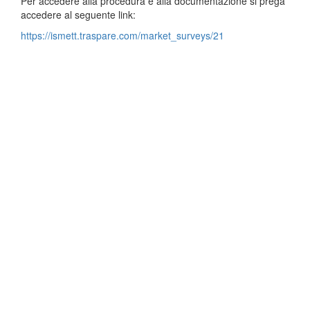
Per accedere alla procedura e alla documentazione si prega
accedere al seguente link:
https://ismett.traspare.com/market_surveys/21