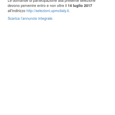
Le domande di partecipazione alla presente selezione
devono pervenire entro e non oltre il
14 luglio 2017
all’indirizzo
http://selezioni.upmcitaly.it
.
Scarica l’annuncio integrale.