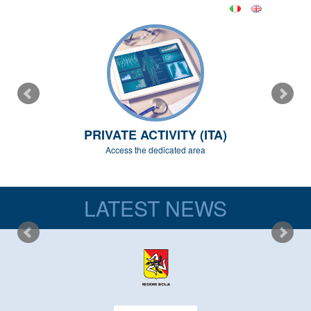
PRIVATE ACTIVITY (ITA)
Access the dedicated area
LATEST NEWS